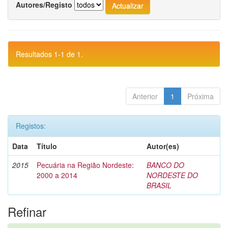
Autores/Registo
Resultados 1-1 de 1.
Anterior
1
Próxima
Registos:
Data
Título
Autor(es)
2015
Pecuária na Região Nordeste:
BANCO DO
2000 a 2014
NORDESTE DO
BRASIL
Refinar