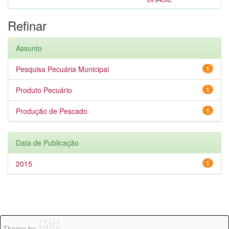
Refinar
Assunto
Pesquisa Pecuária Municipal
1
Produto Pecuário
1
Produção de Pescado
1
Data de Publicação
2015
1
Theme by