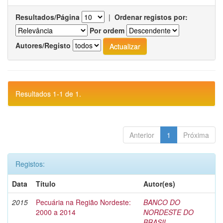
Resultados/Página
|
Ordenar registos por:
Por ordem
Autores/Registo
Resultados 1-1 de 1.
Anterior
1
Próxima
Registos:
Data
Título
Autor(es)
2015
Pecuária na Região Nordeste:
BANCO DO
2000 a 2014
NORDESTE DO
BRASIL