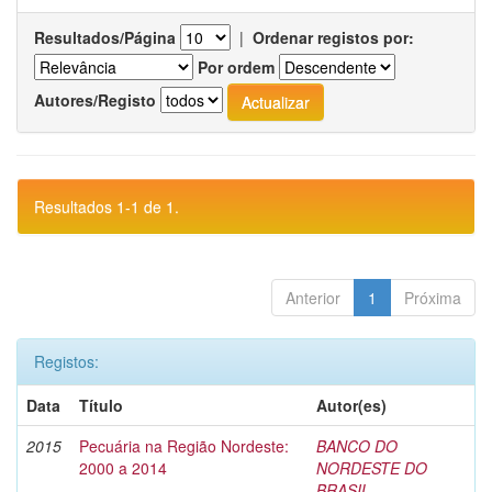
Resultados/Página
|
Ordenar registos por:
Por ordem
Autores/Registo
Resultados 1-1 de 1.
Anterior
1
Próxima
Registos:
Data
Título
Autor(es)
2015
Pecuária na Região Nordeste:
BANCO DO
2000 a 2014
NORDESTE DO
BRASIL