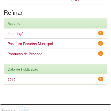
Refinar
Assunto
Importação
1
Pesquisa Pecuária Municipal
1
Produção de Pescado
1
Data de Publicação
2015
1
Theme by