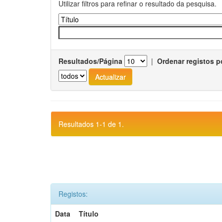
Utilizar filtros para refinar o resultado da pesquisa.
Resultados/Página
|
Ordenar registos p
Resultados 1-1 de 1.
Registos:
Data
Título