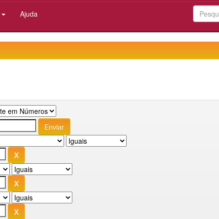
:
Ajuda