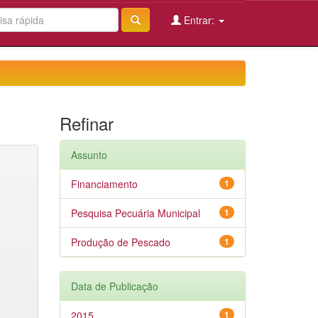
Entrar:
Refinar
Assunto
Financiamento
1
Pesquisa Pecuária Municipal
1
Produção de Pescado
1
Data de Publicação
2015
1