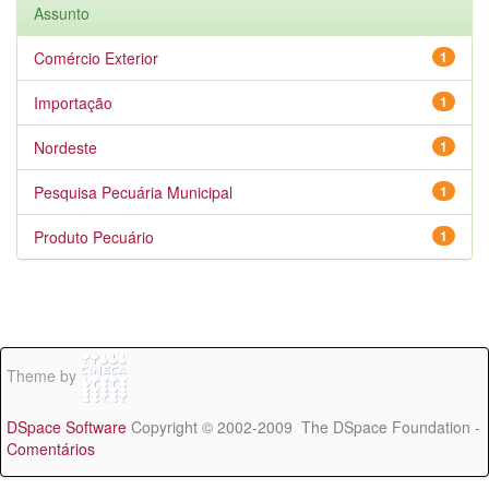
Assunto
Comércio Exterior
1
Importação
1
Nordeste
1
Pesquisa Pecuária Municipal
1
Produto Pecuário
1
Theme by
DSpace Software
Copyright © 2002-2009 The DSpace Foundation -
Comentários