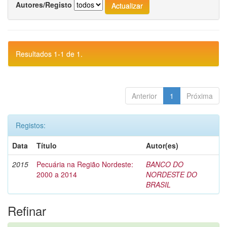
Autores/Registo
Resultados 1-1 de 1.
Anterior
1
Próxima
Registos:
Data
Título
Autor(es)
2015
Pecuária na Região Nordeste:
BANCO DO
2000 a 2014
NORDESTE DO
BRASIL
Refinar