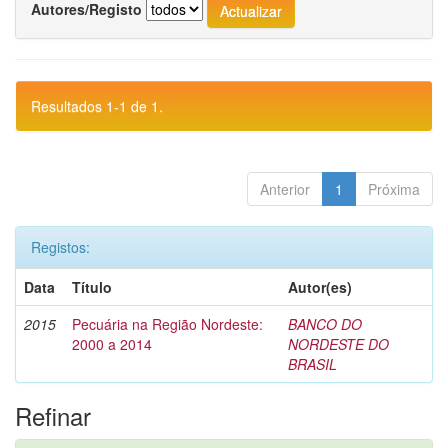
Autores/Registo
Resultados 1-1 de 1.
Anterior
1
Próxima
Registos:
Data
Título
Autor(es)
2015
Pecuária na Região Nordeste:
BANCO DO
2000 a 2014
NORDESTE DO
BRASIL
Refinar