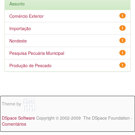
Assunto
Comércio Exterior
1
Importação
1
Nordeste
1
Pesquisa Pecuária Municipal
1
Produção de Pescado
1
Theme by
DSpace Software
Copyright © 2002-2009 The DSpace Foundation -
Comentários