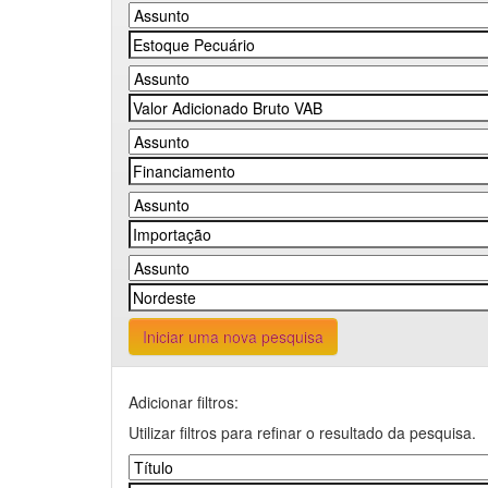
Iniciar uma nova pesquisa
Adicionar filtros:
Utilizar filtros para refinar o resultado da pesquisa.