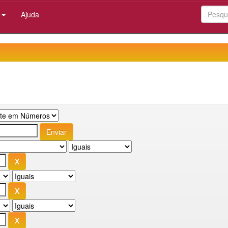
:
Ajuda