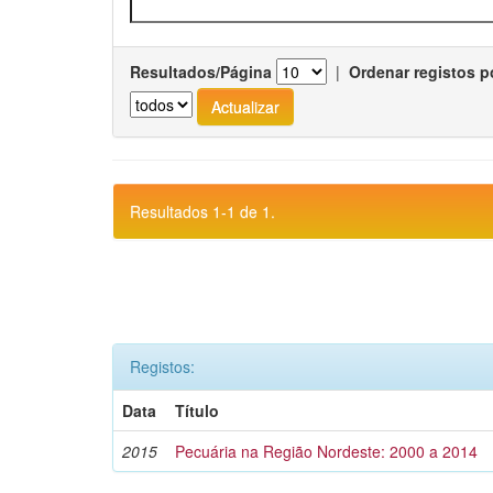
Resultados/Página
|
Ordenar registos p
Resultados 1-1 de 1.
Registos:
Data
Título
2015
Pecuária na Região Nordeste: 2000 a 2014