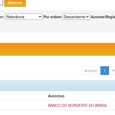
or:
Por ordem
Autores/Regi
Anterior
1
P
Autor(es)
BANCO DO NORDESTE DO BRASIL