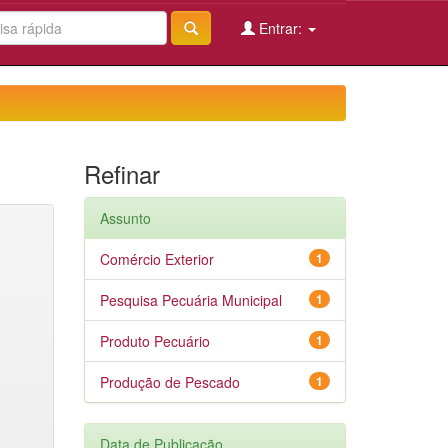
Entrar:
Refinar
Assunto
Comércio Exterior
1
Pesquisa Pecuária Municipal
1
Produto Pecuário
1
Produção de Pescado
1
Data de Publicação