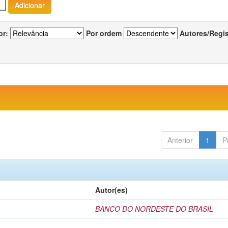
or:
Por ordem
Autores/Regi
Anterior
1
P
Autor(es)
BANCO DO NORDESTE DO BRASIL