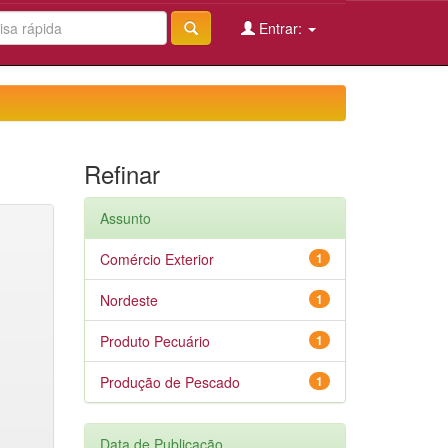
Entrar:
Refinar
Assunto
Comércio Exterior
1
Nordeste
1
Produto Pecuário
1
Produção de Pescado
1
Data de Publicação