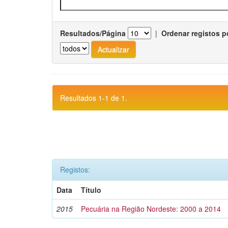
Resultados/Página
|
Ordenar registos p
Resultados 1-1 de 1.
Registos:
Data
Título
2015
Pecuária na Região Nordeste: 2000 a 2014