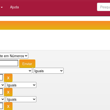
:
Ajuda