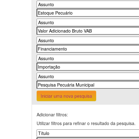
Iniciar uma nova pesquisa
Adicionar filtros:
Utilizar filtros para refinar o resultado da pesquisa.