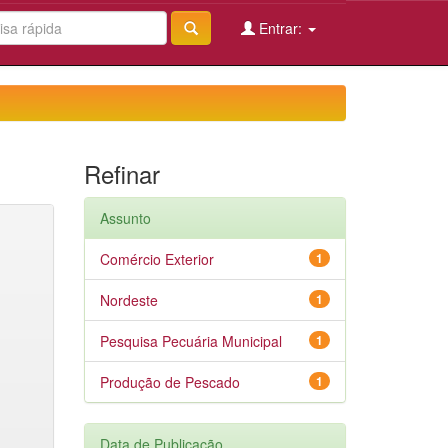
Entrar:
Refinar
Assunto
Comércio Exterior
1
Nordeste
1
Pesquisa Pecuária Municipal
1
Produção de Pescado
1
Data de Publicação