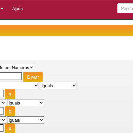
:
Ajuda