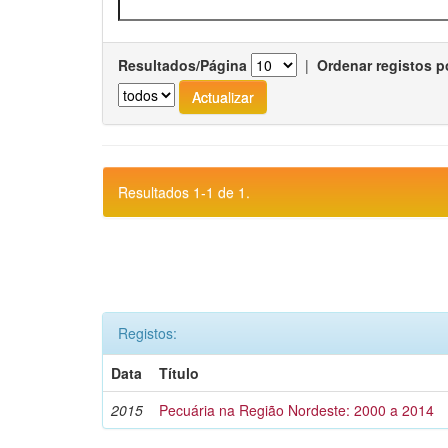
Resultados/Página
|
Ordenar registos p
Resultados 1-1 de 1.
Registos:
Data
Título
2015
Pecuária na Região Nordeste: 2000 a 2014