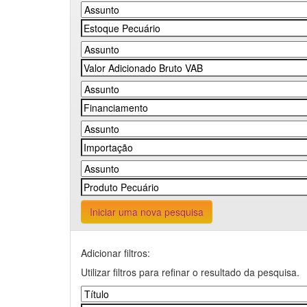
Iniciar uma nova pesquisa
Adicionar filtros:
Utilizar filtros para refinar o resultado da pesquisa.