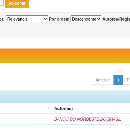
or:
Por ordem
Autores/Regi
Anterior
1
P
Autor(es)
BANCO DO NORDESTE DO BRASIL