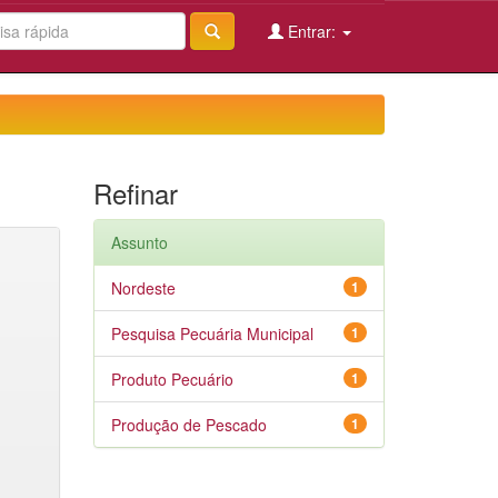
Entrar:
Refinar
Assunto
Nordeste
1
Pesquisa Pecuária Municipal
1
Produto Pecuário
1
Produção de Pescado
1