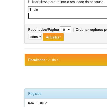
Utilizar filtros para refinar o resultado da pesquisa.
Resultados/Página
|
Ordenar registos p
Resultados 1-1 de 1.
Registos:
Data
Título