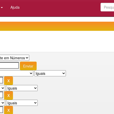
:
Ajuda