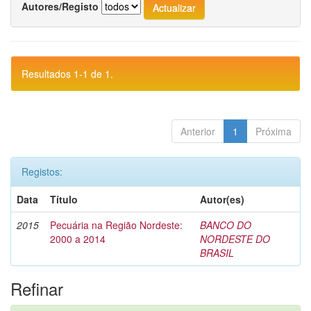
Autores/Registo
Resultados 1-1 de 1.
Anterior
1
Próxima
Registos:
Data
Título
Autor(es)
2015
Pecuária na Região Nordeste:
BANCO DO
2000 a 2014
NORDESTE DO
BRASIL
Refinar