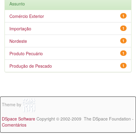
Assunto
Comércio Exterior
1
Importação
1
Nordeste
1
Produto Pecuário
1
Produção de Pescado
1
Theme by
DSpace Software
Copyright © 2002-2009 The DSpace Foundation -
Comentários