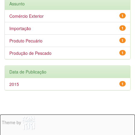
Assunto
Comércio Exterior
1
Importação
1
Produto Pecuário
1
Produção de Pescado
1
Data de Publicação
2015
1
Theme by