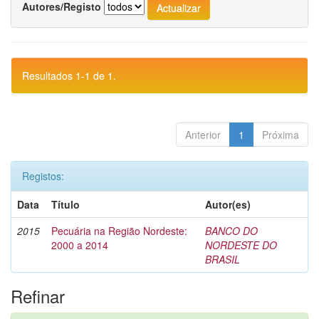
Autores/Registo
Resultados 1-1 de 1.
Anterior
1
Próxima
Registos:
Data
Título
Autor(es)
2015
Pecuária na Região Nordeste:
BANCO DO
2000 a 2014
NORDESTE DO
BRASIL
Refinar