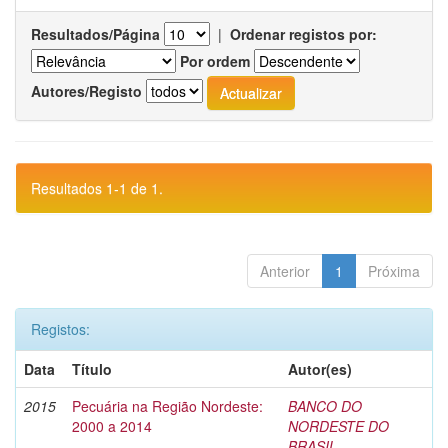
Resultados/Página
|
Ordenar registos por:
Por ordem
Autores/Registo
Resultados 1-1 de 1.
Anterior
1
Próxima
Registos:
Data
Título
Autor(es)
2015
Pecuária na Região Nordeste:
BANCO DO
2000 a 2014
NORDESTE DO
BRASIL