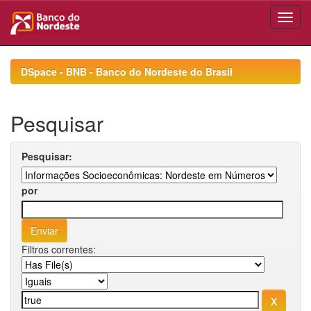
Skip
navigation
DSpace - BNB - Banco do Nordeste do Brasil
Pesquisar
Pesquisar:
por
Filtros correntes: