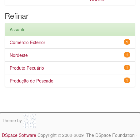
Refinar
Assunto
Comércio Exterior
1
Nordeste
1
Produto Pecuário
1
Produção de Pescado
1
Theme by
DSpace Software
Copyright © 2002-2009 The DSpace Foundation -