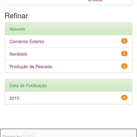
Refinar
Assunto
Comércio Exterior
1
Nordeste
1
Produção de Pescado
1
Data de Publicação
2015
1
Theme by