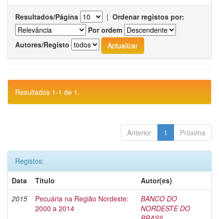
Resultados/Página
|
Ordenar registos por:
Por ordem
Autores/Registo
Resultados 1-1 de 1.
Anterior
1
Próxima
Registos:
Data
Título
Autor(es)
2015
Pecuária na Região Nordeste:
BANCO DO
2000 a 2014
NORDESTE DO
BRASIL