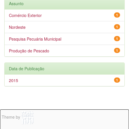
Assunto
Comércio Exterior
1
Nordeste
1
Pesquisa Pecuária Municipal
1
Produção de Pescado
1
Data de Publicação
2015
1
Theme by