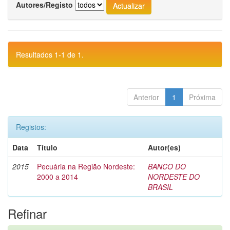
Autores/Registo
Resultados 1-1 de 1.
Anterior
1
Próxima
Registos:
Data
Título
Autor(es)
2015
Pecuária na Região Nordeste:
BANCO DO
2000 a 2014
NORDESTE DO
BRASIL
Refinar