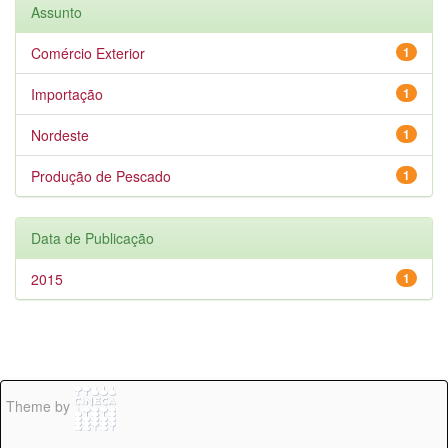
Assunto
Comércio Exterior
1
Importação
1
Nordeste
1
Produção de Pescado
1
Data de Publicação
2015
1
Theme by