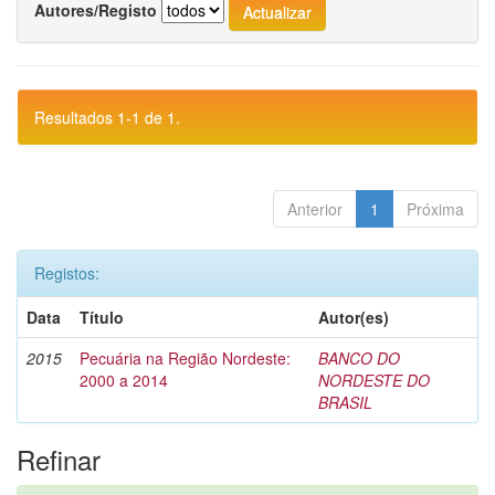
Autores/Registo
Resultados 1-1 de 1.
Anterior
1
Próxima
Registos:
Data
Título
Autor(es)
2015
Pecuária na Região Nordeste:
BANCO DO
2000 a 2014
NORDESTE DO
BRASIL
Refinar