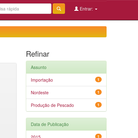
Entrar:
Refinar
Assunto
Importação
1
Nordeste
1
Produção de Pescado
1
Data de Publicação
2015
1