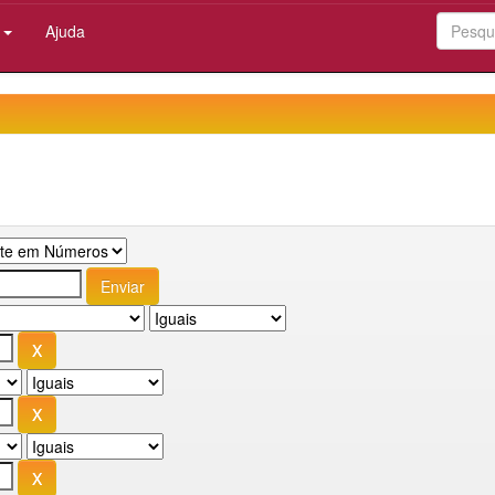
:
Ajuda