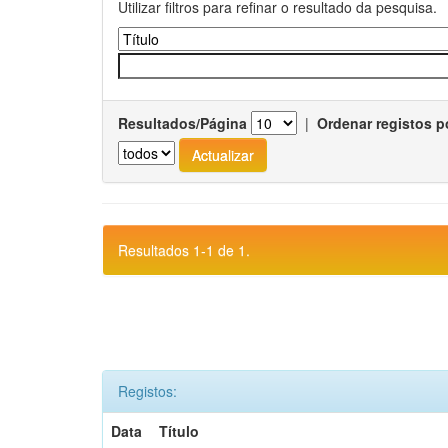
Utilizar filtros para refinar o resultado da pesquisa.
Resultados/Página
|
Ordenar registos p
Resultados 1-1 de 1.
Registos:
Data
Título