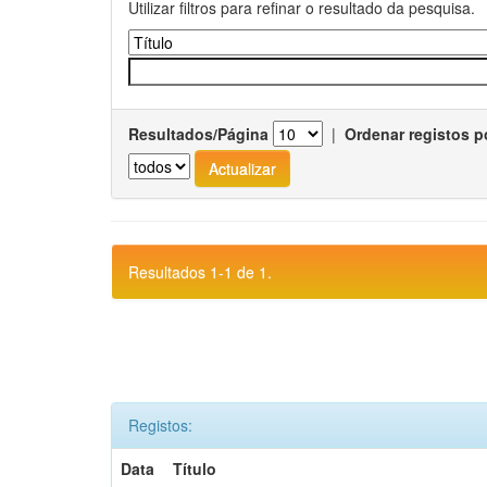
Utilizar filtros para refinar o resultado da pesquisa.
Resultados/Página
|
Ordenar registos p
Resultados 1-1 de 1.
Registos:
Data
Título