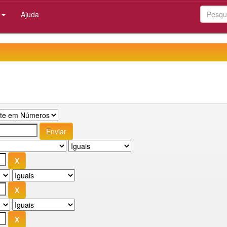
:
Ajuda