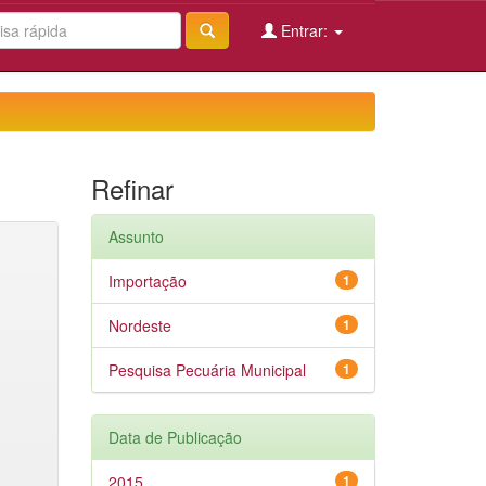
Entrar:
Refinar
Assunto
Importação
1
Nordeste
1
Pesquisa Pecuária Municipal
1
Data de Publicação
2015
1