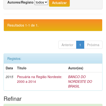
Autores/Registo
Resultados 1-1 de 1.
Anterior
1
Próxima
Registos:
Data
Título
Autor(es)
2015
Pecuária na Região Nordeste:
BANCO DO
2000 a 2014
NORDESTE DO
BRASIL
Refinar