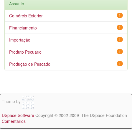
Assunto
Comércio Exterior
1
Financiamento
1
Importação
1
Produto Pecuário
1
Produção de Pescado
1
Theme by
DSpace Software
Copyright © 2002-2009 The DSpace Foundation -
Comentários