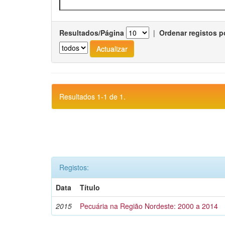
Resultados/Página
|
Ordenar registos p
Resultados 1-1 de 1.
Registos:
Data
Título
2015
Pecuária na Região Nordeste: 2000 a 2014