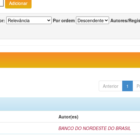
or:
Por ordem
Autores/Regi
Anterior
1
P
Autor(es)
BANCO DO NORDESTE DO BRASIL