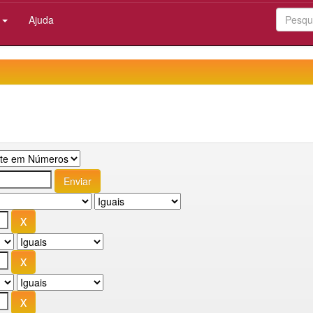
:
Ajuda