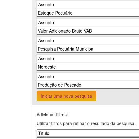
Iniciar uma nova pesquisa
Adicionar filtros:
Utilizar filtros para refinar o resultado da pesquisa.