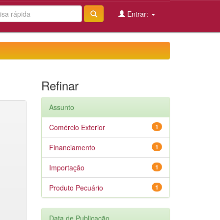
Entrar:
Refinar
Assunto
Comércio Exterior
1
Financiamento
1
Importação
1
Produto Pecuário
1
Data de Publicação