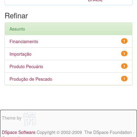
Refinar
Assunto
Financiamento
1
Importação
1
Produto Pecuário
1
Produção de Pescado
1
Theme by
DSpace Software
Copyright © 2002-2009 The DSpace Foundation -