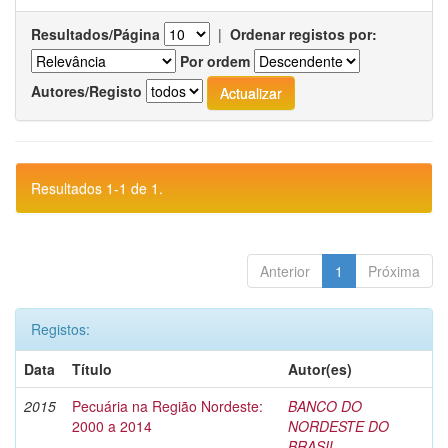
Resultados/Página
|
Ordenar registos por:
Por ordem
Autores/Registo
Resultados 1-1 de 1.
Anterior
1
Próxima
Registos:
Data
Título
Autor(es)
2015
Pecuária na Região Nordeste:
BANCO DO
2000 a 2014
NORDESTE DO
BRASIL