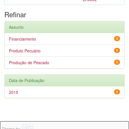
Refinar
Assunto
Financiamento
1
Produto Pecuário
1
Produção de Pescado
1
Data de Publicação
2015
1
Theme by