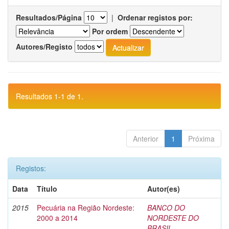
Resultados/Página
|
Ordenar registos por:
Por ordem
Autores/Registo
Resultados 1-1 de 1.
Anterior
1
Próxima
Registos:
Data
Título
Autor(es)
2015
Pecuária na Região Nordeste:
BANCO DO
2000 a 2014
NORDESTE DO
BRASIL