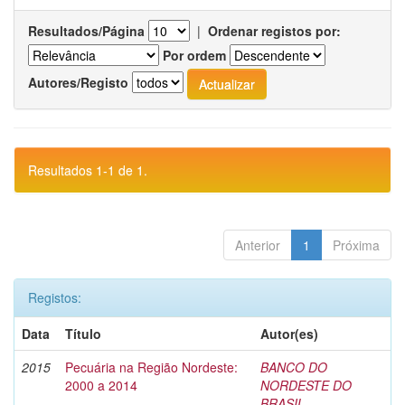
Resultados/Página
|
Ordenar registos por:
Por ordem
Autores/Registo
Resultados 1-1 de 1.
Anterior
1
Próxima
Registos:
Data
Título
Autor(es)
2015
Pecuária na Região Nordeste:
BANCO DO
2000 a 2014
NORDESTE DO
BRASIL