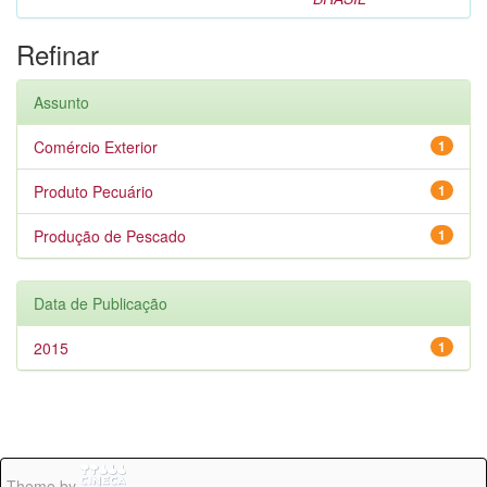
Refinar
Assunto
Comércio Exterior
1
Produto Pecuário
1
Produção de Pescado
1
Data de Publicação
2015
1
Theme by