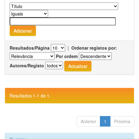
Resultados/Página
|
Ordenar registos por:
Por ordem
Autores/Registo
Resultados 1-1 de 1.
Anterior
1
Próxima