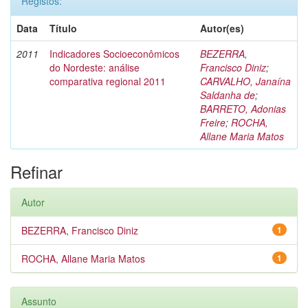
Registos:
Data
Título
Autor(es)
2011
Indicadores Socioeconômicos
BEZERRA,
do Nordeste: análise
Francisco Diniz
;
comparativa regional 2011
CARVALHO, Janaína
Saldanha de
;
BARRETO, Adonias
Freire
;
ROCHA,
Allane Maria Matos
Refinar
Autor
BEZERRA, Francisco Diniz
1
ROCHA, Allane Maria Matos
1
Assunto