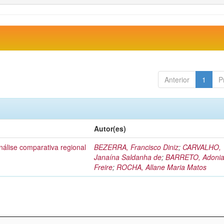
Anterior
1
P
Autor(es)
álise comparativa regional
BEZERRA, Francisco Diniz
;
CARVALHO,
Janaína Saldanha de
;
BARRETO, Adoni
Freire
;
ROCHA, Allane Maria Matos