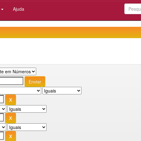
:
Ajuda