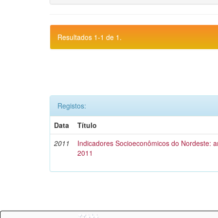
Resultados 1-1 de 1.
Registos:
Data
Título
2011
Indicadores Socioeconômicos do Nordeste: an
2011