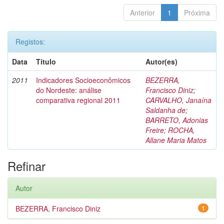
Anterior
1
Próxima
Registos:
Data
Título
Autor(es)
2011
Indicadores Socioeconômicos
BEZERRA,
do Nordeste: análise
Francisco Diniz
;
comparativa regional 2011
CARVALHO, Janaína
Saldanha de
;
BARRETO, Adonias
Freire
;
ROCHA,
Allane Maria Matos
Refinar
Autor
BEZERRA, Francisco Diniz
1