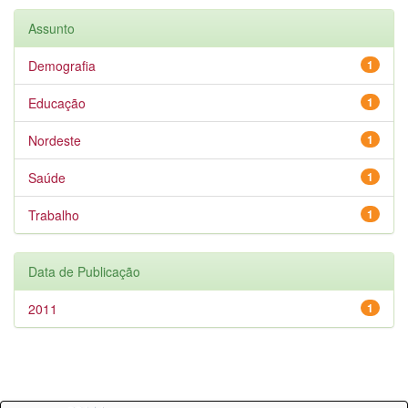
Assunto
Demografia
1
Educação
1
Nordeste
1
Saúde
1
Trabalho
1
Data de Publicação
2011
1