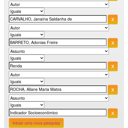
Iniciar uma nova pesquisa