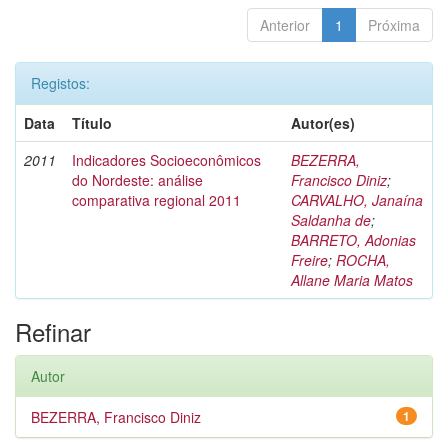
Anterior
1
Próxima
Registos:
Data
Título
Autor(es)
2011
Indicadores Socioeconômicos
BEZERRA,
do Nordeste: análise
Francisco Diniz
;
comparativa regional 2011
CARVALHO, Janaína
Saldanha de
;
BARRETO, Adonias
Freire
;
ROCHA,
Allane Maria Matos
Refinar
Autor
BEZERRA, Francisco Diniz
1