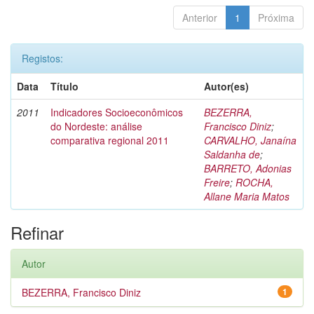
Anterior
1
Próxima
Registos:
Data
Título
Autor(es)
2011
Indicadores Socioeconômicos
BEZERRA,
do Nordeste: análise
Francisco Diniz
;
comparativa regional 2011
CARVALHO, Janaína
Saldanha de
;
BARRETO, Adonias
Freire
;
ROCHA,
Allane Maria Matos
Refinar
Autor
BEZERRA, Francisco Diniz
1