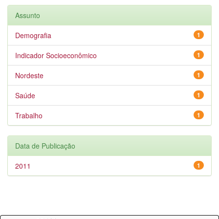
Assunto
Demografia
1
Indicador Socioeconômico
1
Nordeste
1
Saúde
1
Trabalho
1
Data de Publicação
2011
1