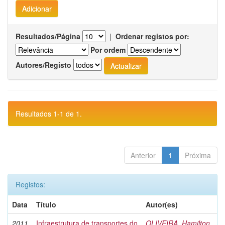
Resultados/Página
|
Ordenar registos por:
Por ordem
Autores/Registo
Resultados 1-1 de 1.
Anterior
1
Próxima
Registos:
Data
Título
Autor(es)
2011
Infraestrutura de transportes do
OLIVEIRA, Hamilton