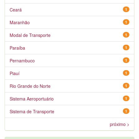
Ceará
1
Maranhão
1
Modal de Transporte
1
Paraíba
1
Pernambuco
1
Piauí
1
Rio Grande do Norte
1
Sistema Aeroportuário
1
Sistema de Transporte
1
próximo >