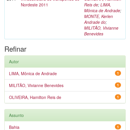
Nordeste 2011
Reis de
;
LIMA,
Mônica de Andrade
;
MONTE, Kerlen
Andrade do
;
MILITÃO, Vivianne
Benevides
Refinar
Autor
LIMA, Mônica de Andrade
1
MILITÃO, Vivianne Benevides
1
OLIVEIRA, Hamilton Reis de
1
Assunto
Bahia
1