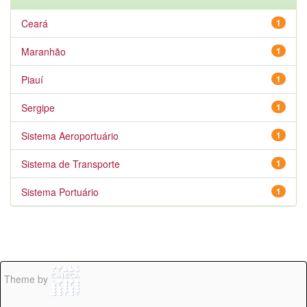
Ceará
1
Maranhão
1
Piauí
1
Sergipe
1
Sistema Aeroportuário
1
Sistema de Transporte
1
Sistema Portuário
1
Theme by