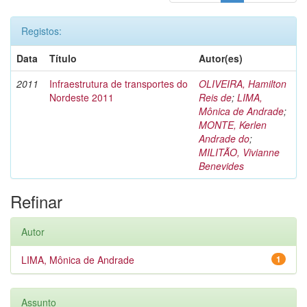
Registos:
Data
Título
Autor(es)
2011
Infraestrutura de transportes do
OLIVEIRA, Hamilton
Nordeste 2011
Reis de
;
LIMA,
Mônica de Andrade
;
MONTE, Kerlen
Andrade do
;
MILITÃO, Vivianne
Benevides
Refinar
Autor
LIMA, Mônica de Andrade
1
Assunto