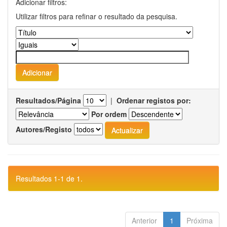
Adicionar filtros:
Utilizar filtros para refinar o resultado da pesquisa.
Resultados/Página
|
Ordenar registos por:
Por ordem
Autores/Registo
Resultados 1-1 de 1.
Anterior
1
Próxima