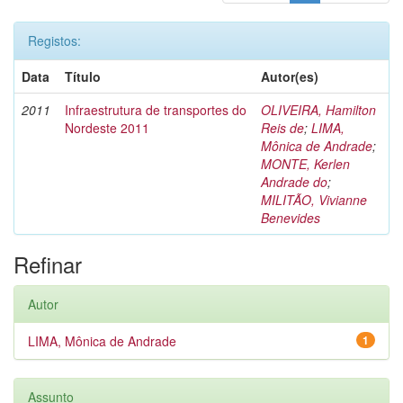
Registos:
Data
Título
Autor(es)
2011
Infraestrutura de transportes do
OLIVEIRA, Hamilton
Nordeste 2011
Reis de
;
LIMA,
Mônica de Andrade
;
MONTE, Kerlen
Andrade do
;
MILITÃO, Vivianne
Benevides
Refinar
Autor
LIMA, Mônica de Andrade
1
Assunto