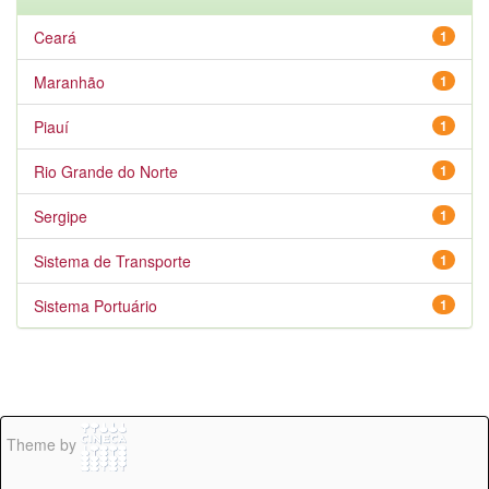
Ceará
1
Maranhão
1
Piauí
1
Rio Grande do Norte
1
Sergipe
1
Sistema de Transporte
1
Sistema Portuário
1
Theme by