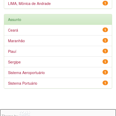
LIMA, Mônica de Andrade
1
Assunto
Ceará
1
Maranhão
1
Piauí
1
Sergipe
1
Sistema Aeroportuário
1
Sistema Portuário
1