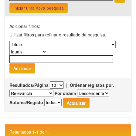
Iniciar uma nova pesquisa
Adicionar filtros:
Utilizar filtros para refinar o resultado da pesquisa.
Resultados/Página
|
Ordenar registos por:
Por ordem
Autores/Registo
Resultados 1-1 de 1.