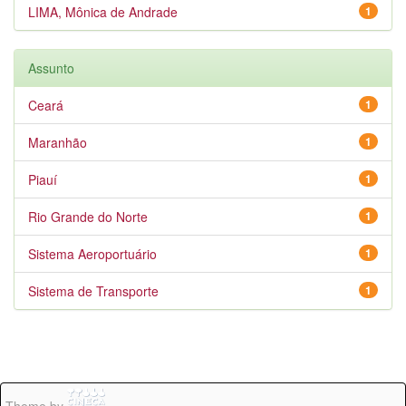
LIMA, Mônica de Andrade
1
Assunto
Ceará
1
Maranhão
1
Piauí
1
Rio Grande do Norte
1
Sistema Aeroportuário
1
Sistema de Transporte
1