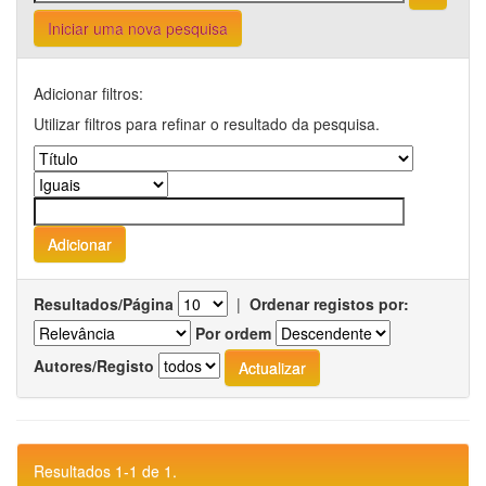
Iniciar uma nova pesquisa
Adicionar filtros:
Utilizar filtros para refinar o resultado da pesquisa.
Resultados/Página
|
Ordenar registos por:
Por ordem
Autores/Registo
Resultados 1-1 de 1.