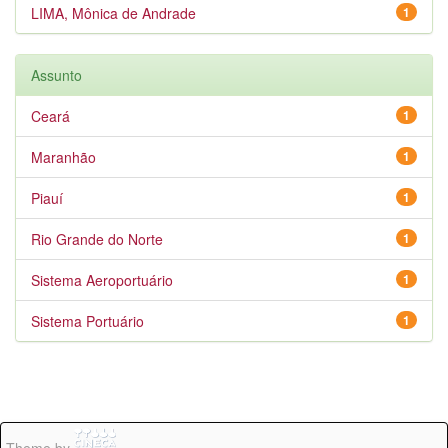
LIMA, Mônica de Andrade
1
Assunto
Ceará
1
Maranhão
1
Piauí
1
Rio Grande do Norte
1
Sistema Aeroportuário
1
Sistema Portuário
1