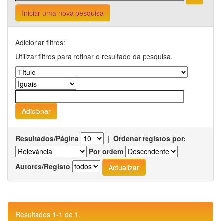
Iniciar uma nova pesquisa
Adicionar filtros:
Utilizar filtros para refinar o resultado da pesquisa.
Resultados/Página
|
Ordenar registos por:
Por ordem
Autores/Registo
Resultados 1-1 de 1.