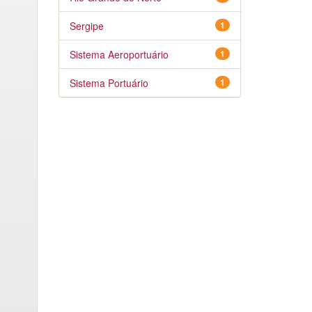
Sergipe
1
Sistema Aeroportuário
1
Sistema Portuário
1