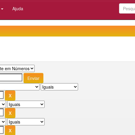
:
Ajuda