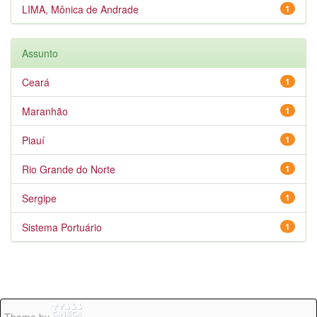
LIMA, Mônica de Andrade
1
Assunto
Ceará
1
Maranhão
1
Piauí
1
Rio Grande do Norte
1
Sergipe
1
Sistema Portuário
1