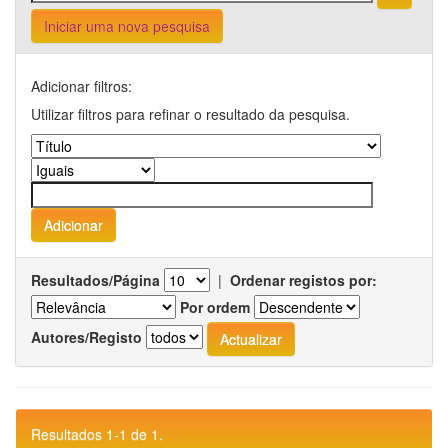
Iniciar uma nova pesquisa
Adicionar filtros:
Utilizar filtros para refinar o resultado da pesquisa.
Resultados/Página
|
Ordenar registos por:
Por ordem
Autores/Registo
Resultados 1-1 de 1.