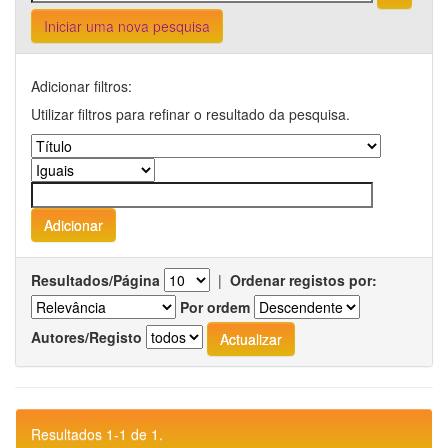
Iniciar uma nova pesquisa
Adicionar filtros:
Utilizar filtros para refinar o resultado da pesquisa.
Resultados/Página
|
Ordenar registos por:
Por ordem
Autores/Registo
Resultados 1-1 de 1.