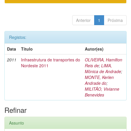
Anterior
1
Próxima
Registos:
Data
Título
Autor(es)
2011
Infraestrutura de transportes do
OLIVEIRA, Hamilton
Nordeste 2011
Reis de
;
LIMA,
Mônica de Andrade
;
MONTE, Kerlen
Andrade do
;
MILITÃO, Vivianne
Benevides
Refinar
Assunto