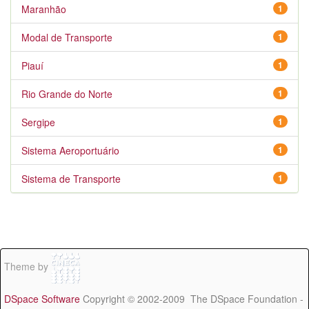
Maranhão
1
Modal de Transporte
1
Piauí
1
Rio Grande do Norte
1
Sergipe
1
Sistema Aeroportuário
1
Sistema de Transporte
1
Theme by
DSpace Software
Copyright © 2002-2009 The DSpace Foundation -