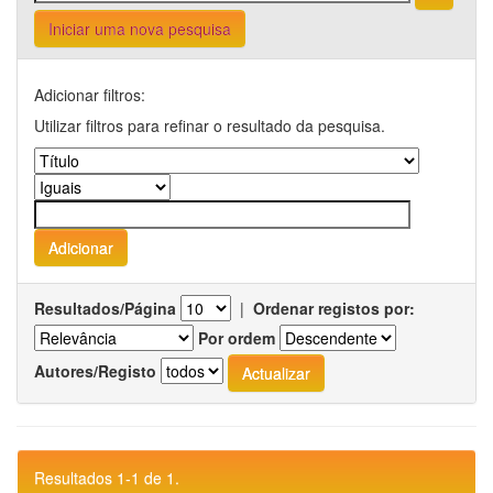
Iniciar uma nova pesquisa
Adicionar filtros:
Utilizar filtros para refinar o resultado da pesquisa.
Resultados/Página
|
Ordenar registos por:
Por ordem
Autores/Registo
Resultados 1-1 de 1.