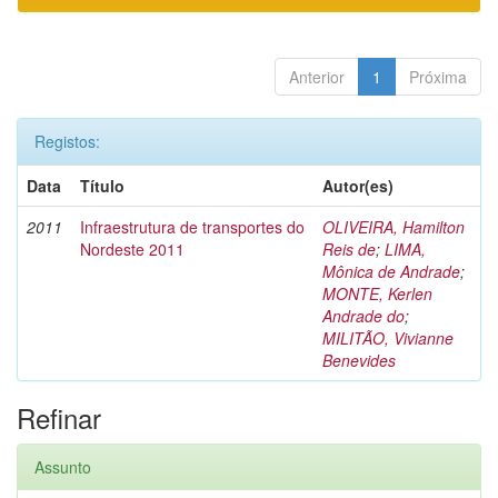
Anterior
1
Próxima
Registos:
Data
Título
Autor(es)
2011
Infraestrutura de transportes do
OLIVEIRA, Hamilton
Nordeste 2011
Reis de
;
LIMA,
Mônica de Andrade
;
MONTE, Kerlen
Andrade do
;
MILITÃO, Vivianne
Benevides
Refinar
Assunto