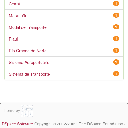
Ceará
1
Maranhão
1
Modal de Transporte
1
Piauí
1
Rio Grande do Norte
1
Sistema Aeroportuário
1
Sistema de Transporte
1
Theme by
DSpace Software
Copyright © 2002-2009 The DSpace Foundation -