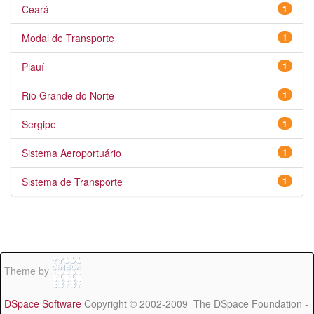
Ceará
1
Modal de Transporte
1
Piauí
1
Rio Grande do Norte
1
Sergipe
1
Sistema Aeroportuário
1
Sistema de Transporte
1
Theme by
DSpace Software
Copyright © 2002-2009 The DSpace Foundation -