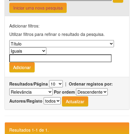
Iniciar uma nova pesquisa
Adicionar filtros:
Utilizar filtros para refinar o resultado da pesquisa.
Resultados/Página
|
Ordenar registos por:
Por ordem
Autores/Registo
Resultados 1-1 de 1.