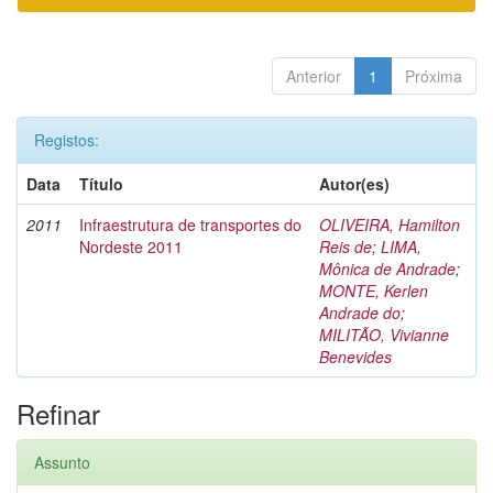
Anterior
1
Próxima
Registos:
Data
Título
Autor(es)
2011
Infraestrutura de transportes do
OLIVEIRA, Hamilton
Nordeste 2011
Reis de
;
LIMA,
Mônica de Andrade
;
MONTE, Kerlen
Andrade do
;
MILITÃO, Vivianne
Benevides
Refinar
Assunto