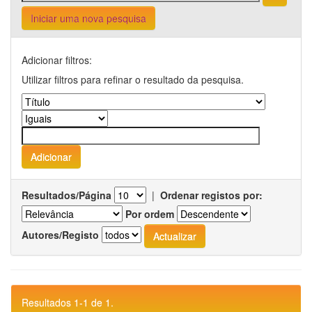
Iniciar uma nova pesquisa
Adicionar filtros:
Utilizar filtros para refinar o resultado da pesquisa.
Resultados/Página
|
Ordenar registos por:
Por ordem
Autores/Registo
Resultados 1-1 de 1.