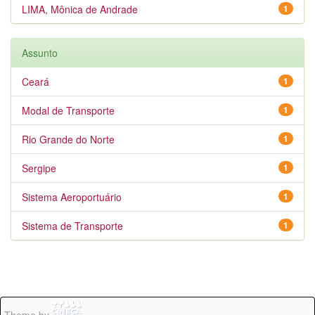
LIMA, Mônica de Andrade
1
Assunto
Ceará
1
Modal de Transporte
1
Rio Grande do Norte
1
Sergipe
1
Sistema Aeroportuário
1
Sistema de Transporte
1