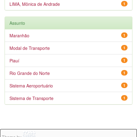
LIMA, Mônica de Andrade
1
Assunto
Maranhão
1
Modal de Transporte
1
Piauí
1
Rio Grande do Norte
1
Sistema Aeroportuário
1
Sistema de Transporte
1