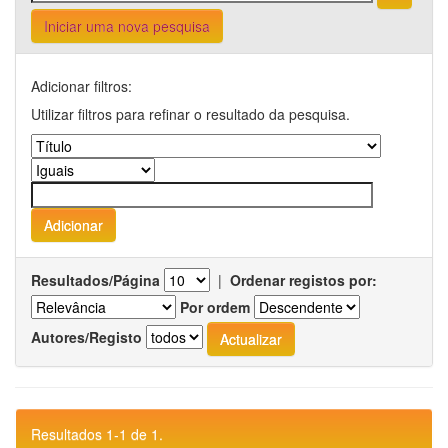
Iniciar uma nova pesquisa
Adicionar filtros:
Utilizar filtros para refinar o resultado da pesquisa.
Resultados/Página
|
Ordenar registos por:
Por ordem
Autores/Registo
Resultados 1-1 de 1.