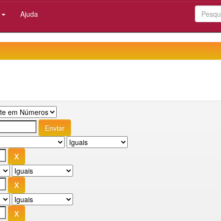
:
Ajuda