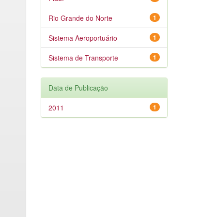
Rio Grande do Norte
1
Sistema Aeroportuário
1
Sistema de Transporte
1
Data de Publicação
2011
1