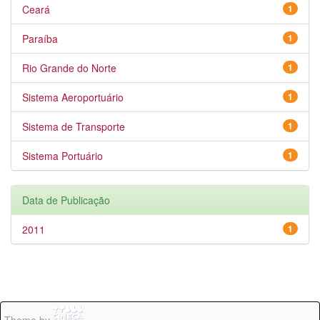
Ceará
1
Paraíba
1
Rio Grande do Norte
1
Sistema Aeroportuário
1
Sistema de Transporte
1
Sistema Portuário
1
Data de Publicação
2011
1