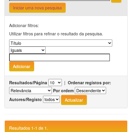
Iniciar uma nova pesquisa
Adicionar filtros:
Utilizar filtros para refinar o resultado da pesquisa.
Resultados/Página
|
Ordenar registos por:
Por ordem
Autores/Registo
Resultados 1-1 de 1.