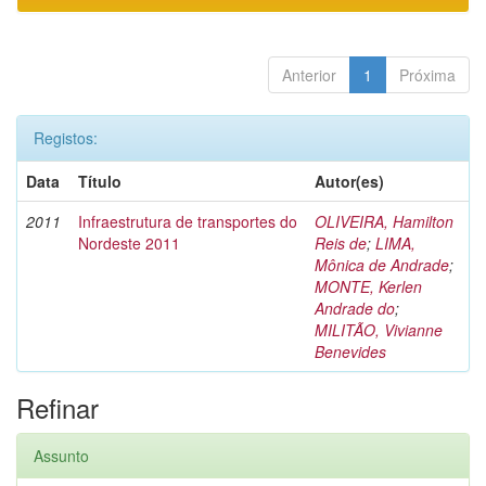
Anterior
1
Próxima
Registos:
Data
Título
Autor(es)
2011
Infraestrutura de transportes do
OLIVEIRA, Hamilton
Nordeste 2011
Reis de
;
LIMA,
Mônica de Andrade
;
MONTE, Kerlen
Andrade do
;
MILITÃO, Vivianne
Benevides
Refinar
Assunto