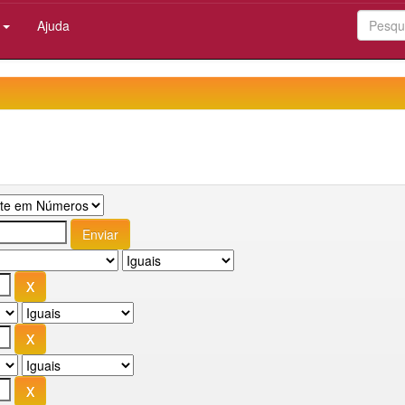
:
Ajuda