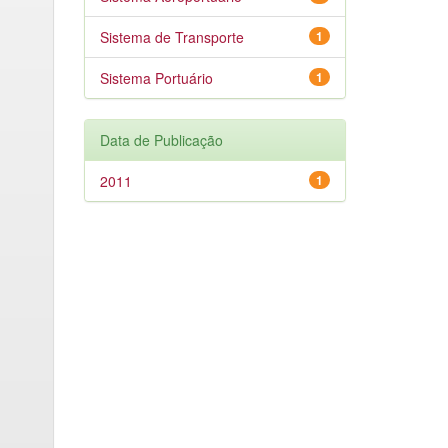
Sistema de Transporte
1
Sistema Portuário
1
Data de Publicação
2011
1