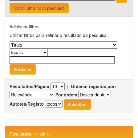
Iniciar uma nova pesquisa
Adicionar filtros:
Utilizar filtros para refinar o resultado da pesquisa.
Resultados/Página
|
Ordenar registos por:
Por ordem
Autores/Registo
Resultados 1-1 de 1.