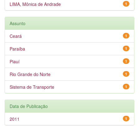
LIMA, Mônica de Andrade
1
Assunto
Ceará
1
Paraíba
1
Piauí
1
Rio Grande do Norte
1
Sistema de Transporte
1
Data de Publicação
2011
1