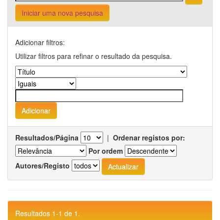
Iniciar uma nova pesquisa
Adicionar filtros:
Utilizar filtros para refinar o resultado da pesquisa.
Resultados/Página
|
Ordenar registos por:
Por ordem
Autores/Registo
Resultados 1-1 de 1.