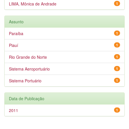
LIMA, Mônica de Andrade
1
Assunto
Paraíba
1
Piauí
1
Rio Grande do Norte
1
Sistema Aeroportuário
1
Sistema Portuário
1
Data de Publicação
2011
1