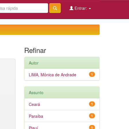
Entrar:
Refinar
Autor
LIMA, Mônica de Andrade
1
Assunto
Ceará
1
Paraíba
1
Piauí
1