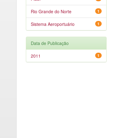
Rio Grande do Norte
1
Sistema Aeroportuário
1
Data de Publicação
2011
1