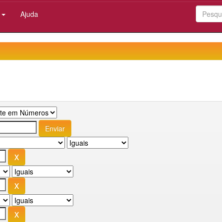
:
Ajuda