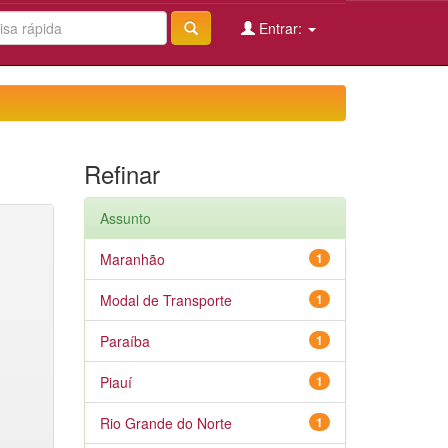
Entrar:
Refinar
Assunto
Maranhão
1
Modal de Transporte
1
Paraíba
1
Piauí
1
Rio Grande do Norte
1