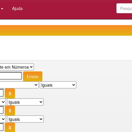
:
Ajuda