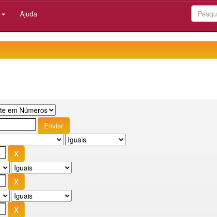
:
Ajuda