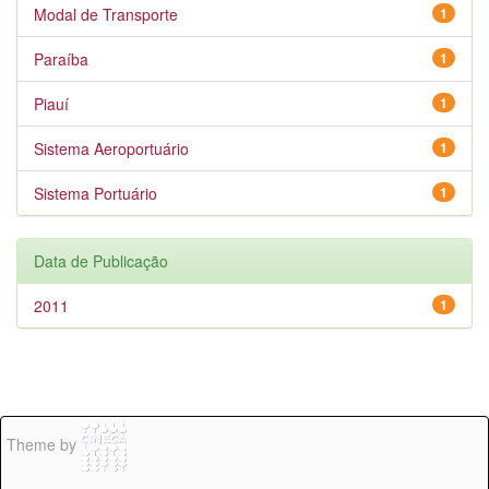
Modal de Transporte
1
Paraíba
1
Piauí
1
Sistema Aeroportuário
1
Sistema Portuário
1
Data de Publicação
2011
1
Theme by