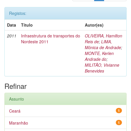
Registos:
Data
Título
Autor(es)
2011
Infraestrutura de transportes do
OLIVEIRA, Hamilton
Nordeste 2011
Reis de
;
LIMA,
Mônica de Andrade
;
MONTE, Kerlen
Andrade do
;
MILITÃO, Vivianne
Benevides
Refinar
Assunto
Ceará
1
Maranhão
1